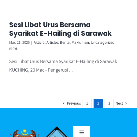
Sesi Libat Urus Bersama
Syarikat E-Hailing di Sarawak
Mac 21, 2025
|
Aktiviti
,
Articles
,
Berita
,
Makluman
,
Uncategorized
@ms
Sesi Libat Urus Bersama Syarikat E-Hailing di Sarawak
KUCHING, 20 Mac - Pengerusi ...
Previous
Next
1
2
3
Toggle