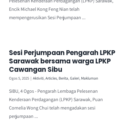
Pelesenan Kenderaan Perdagangan (LPKP) Sarawak,
Encik Michael Kong Feng Nian telah
mempengerusikan Sesi Perjumpaan ...
Sesi Perjumpaan Pengarah LPKP
Sarawak bersama warga LPKP
Cawangan Sibu
Ogos 5, 2025
|
Aktiviti
,
Articles
,
Berita
,
Galeri
,
Makluman
SIBU, 4 Ogos - Pengarah Lembaga Pelesenan
Kenderaan Perdagangan (LPKP) Sarawak, Puan
Cornelia Wong Chui telah mengadakan sesi
perjumpaan ...