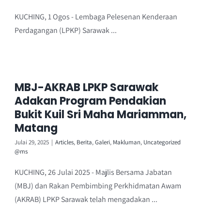
KUCHING, 1 Ogos - Lembaga Pelesenan Kenderaan
Perdagangan (LPKP) Sarawak ...
MBJ-AKRAB LPKP Sarawak
Adakan Program Pendakian
Bukit Kuil Sri Maha Mariamman,
Matang
Julai 29, 2025
|
Articles
,
Berita
,
Galeri
,
Makluman
,
Uncategorized
@ms
KUCHING, 26 Julai 2025 - Majlis Bersama Jabatan
(MBJ) dan Rakan Pembimbing Perkhidmatan Awam
(AKRAB) LPKP Sarawak telah mengadakan ...