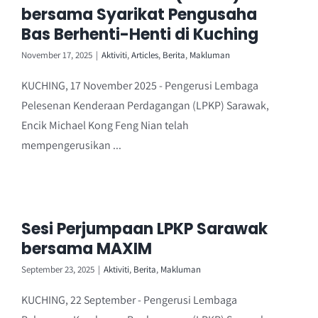
bersama Syarikat Pengusaha
Bas Berhenti-Henti di Kuching
November 17, 2025
|
Aktiviti
,
Articles
,
Berita
,
Makluman
KUCHING, 17 November 2025 - Pengerusi Lembaga
Pelesenan Kenderaan Perdagangan (LPKP) Sarawak,
Encik Michael Kong Feng Nian telah
mempengerusikan ...
Sesi Perjumpaan LPKP Sarawak
bersama MAXIM
September 23, 2025
|
Aktiviti
,
Berita
,
Makluman
KUCHING, 22 September - Pengerusi Lembaga