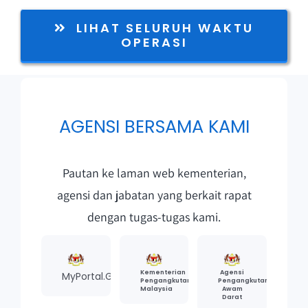
LIHAT SELURUH WAKTU
OPERASI
AGENSI BERSAMA KAMI
Pautan ke laman web kementerian,
agensi dan jabatan yang berkait rapat
dengan tugas-tugas kami.
Kementerian
Agensi
MyPortal.Gov
Pengangkutan
Pengangkutan
Malaysia
Awam
Darat