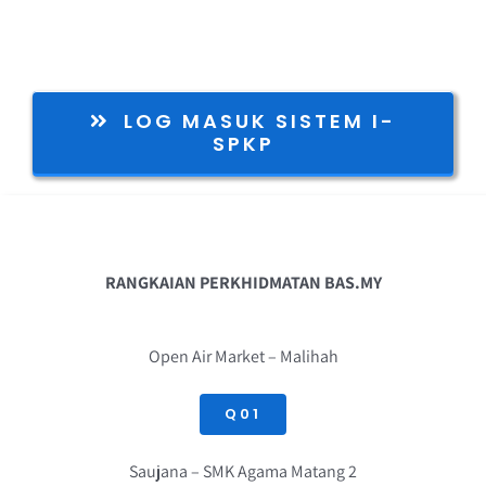
LOG MASUK SISTEM I-
SPKP
RANGKAIAN PERKHIDMATAN BAS.MY
Open Air Market – Malihah
Q01
Saujana – SMK Agama Matang 2