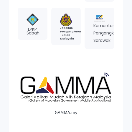
Kementerian
LPKP
Jabatan
Pengangkutan
Sabah
Pengangkutan
Jalan
Malaysia
Sarawak
GAMMA.my