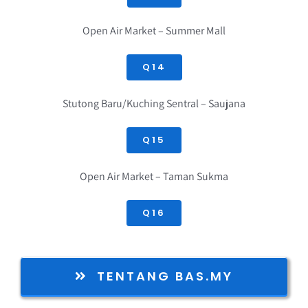
Open Air Market – Summer Mall
Q14
Stutong Baru/Kuching Sentral – Saujana
Q15
Open Air Market – Taman Sukma
Q16
TENTANG BAS.MY