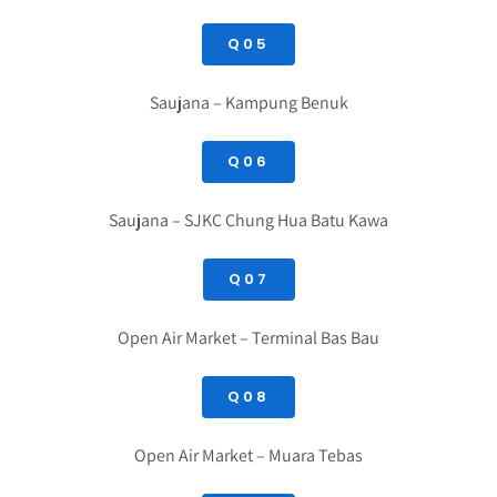
Q05
Saujana – Kampung Benuk
Q06
Saujana – SJKC Chung Hua Batu Kawa
Q07
Open Air Market – Terminal Bas Bau
Q08
Open Air Market – Muara Tebas