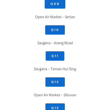
Q09
Open Air Market – Serian
Q10
Saujana – Arang Road
Q11
Saujana – Taman Hui Sing
Q12
Open Air Market – Siburan
Q13