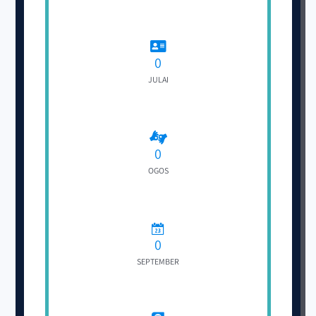
0
JULAI
0
OGOS
0
SEPTEMBER