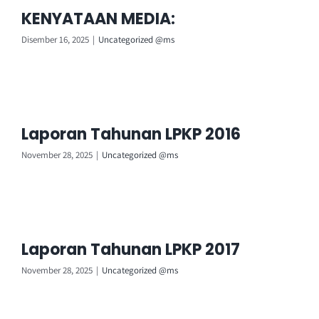
KENYATAAN MEDIA:
Disember 16, 2025
|
Uncategorized @ms
Laporan Tahunan LPKP 2016
November 28, 2025
|
Uncategorized @ms
Laporan Tahunan LPKP 2017
November 28, 2025
|
Uncategorized @ms