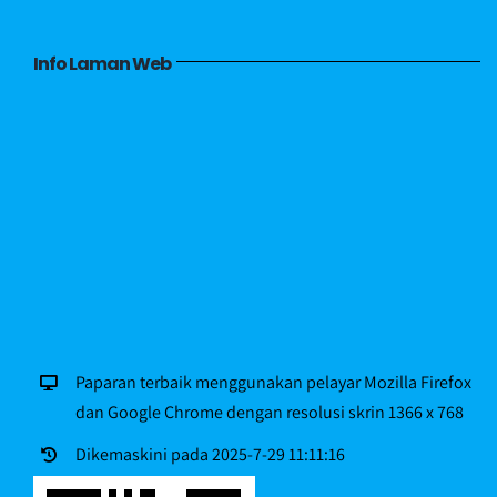
Info Laman Web
Paparan terbaik menggunakan pelayar Mozilla Firefox
dan Google Chrome dengan resolusi skrin 1366 x 768
Dikemaskini pada 2025-7-29 11:11:16