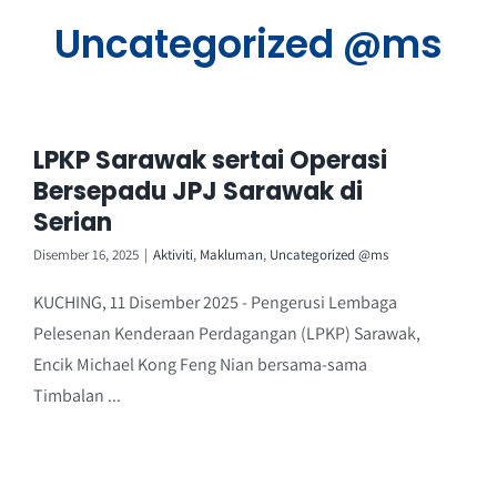
Uncategorized @ms
Perkhidmatan
Perolehan
LPKP Sarawak sertai Operasi
Bersepadu JPJ Sarawak di
Warga LPKP
Serian
Disember 16, 2025
|
Aktiviti
,
Makluman
,
Uncategorized @ms
Maklum balas
KUCHING, 11 Disember 2025 - Pengerusi Lembaga
Pelesenan Kenderaan Perdagangan (LPKP) Sarawak,
Encik Michael Kong Feng Nian bersama-sama
Timbalan ...