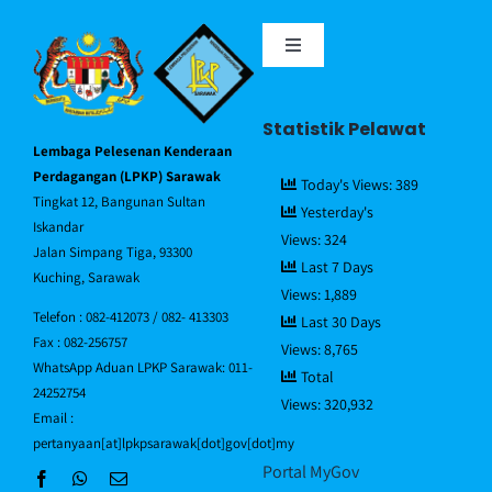
Toggle
Navigation
Portal MyGov
Statistik Pelawat
Lembaga Pelesenan Kenderaan
Piagam Pelanggan
Perdagangan (LPKP) Sarawak
Today's Views:
389
Tingkat 12, Bangunan Sultan
Yesterday's
Iskandar
Views:
324
Soalan Lazim/FAQ
Jalan Simpang Tiga, 93300
Last 7 Days
Kuching, Sarawak
Views:
1,889
Direktori Pegawai
Telefon : 082-412073 / 082- 413303
Last 30 Days
Fax : 082-256757
Views:
8,765
WhatsApp Aduan LPKP Sarawak: 011-
Total
Hubungi Kami
24252754
Views:
320,932
Email :
pertanyaan[at]lpkpsarawak[dot]gov[dot]my
Portal MyGov