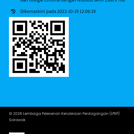
Dikemaskini pada 2023-10-19 12:06:19
© 2026 Lembaga Pelesenan Kenderaan Perdagangan (LPKP)
Sarawak