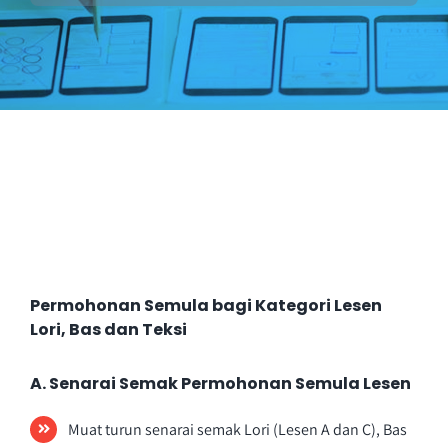
Perkhidmatan
Perolehan
Warga LPKP
Maklum balas
Permohonan Semula bagi Kategori Lesen
Lori, Bas dan Teksi
A. Senarai Semak Permohonan Semula Lesen
Muat turun senarai semak Lori (Lesen A dan C), Bas