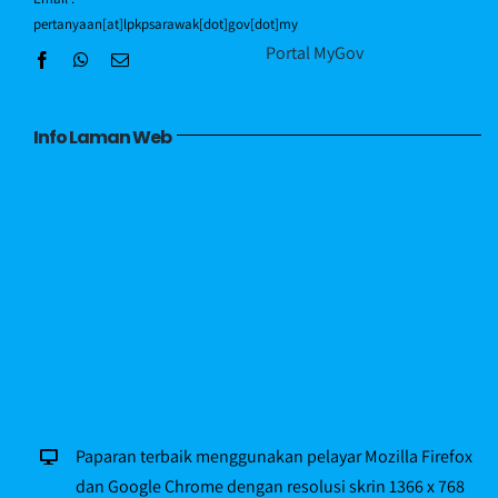
pertanyaan[at]lpkpsarawak[dot]gov[dot]my
Portal MyGov
Info Laman Web
Paparan terbaik menggunakan pelayar Mozilla Firefox
dan Google Chrome dengan resolusi skrin 1366 x 768