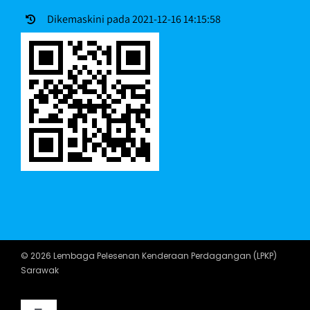
Dikemaskini pada 2021-12-16 14:15:58
© 2026 Lembaga Pelesenan Kenderaan Perdagangan (LPKP)
Sarawak