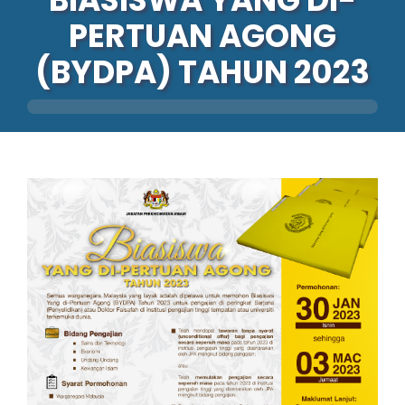
PERTUAN AGONG
Perkhidmatan
(BYDPA) TAHUN 2023
Perolehan
Warga LPKP
Maklum balas