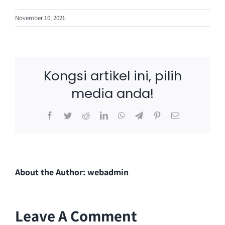
November 10, 2021
Kongsi artikel ini, pilih
media anda!
Facebook
Twitter
Reddit
LinkedIn
WhatsApp
Telegram
Pinterest
Email
About the Author:
webadmin
Leave A Comment