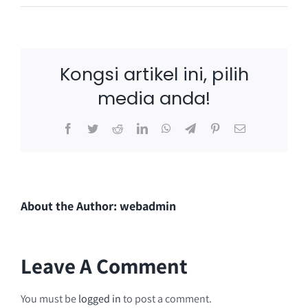
Kongsi artikel ini, pilih
media anda!
Facebook
Twitter
Reddit
LinkedIn
WhatsApp
Telegram
Pinterest
Email
About the Author:
webadmin
Leave A Comment
You must be
logged in
to post a comment.