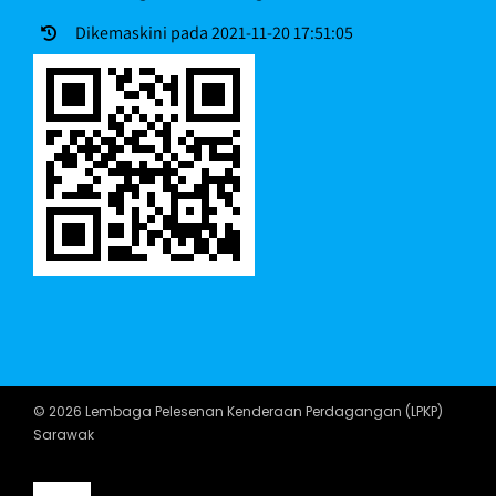
Dikemaskini pada 2021-11-20 17:51:05
© 2026 Lembaga Pelesenan Kenderaan Perdagangan (LPKP)
Sarawak