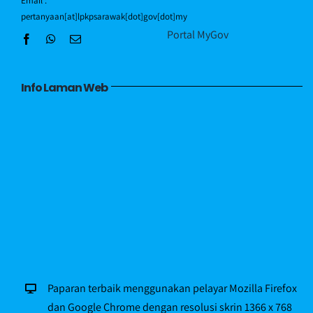
Email :
pertanyaan[at]lpkpsarawak[dot]gov[dot]my
Portal MyGov
Info Laman Web
Paparan terbaik menggunakan pelayar Mozilla Firefox
dan Google Chrome dengan resolusi skrin 1366 x 768