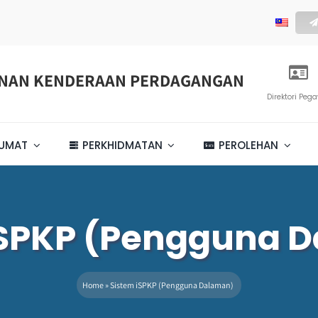
ENAN KENDERAAN PERDAGANGAN
Direktori Peg
LUMAT
PERKHIDMATAN
PEROLEHAN
iSPKP (Pengguna 
Home
»
Sistem iSPKP (Pengguna Dalaman)