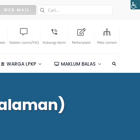
Search
WEB MAIL
for:
awai
Soalan Lazim/FAQ
Hubungi Kami
Pertanyaan
Peta Laman
WARGA LPKP
MAKLUM BALAS
Dalaman)