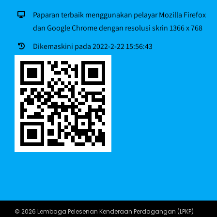
Paparan terbaik menggunakan pelayar Mozilla Firefox
dan Google Chrome dengan resolusi skrin 1366 x 768
Dikemaskini pada 2022-2-22 15:56:43
© 2026 Lembaga Pelesenan Kenderaan Perdagangan (LPKP)