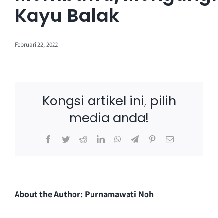
Kayu Balak
Februari 22, 2022
Kongsi artikel ini, pilih
media anda!
Facebook
Twitter
Reddit
LinkedIn
WhatsApp
Telegram
Pinterest
Email
About the Author:
Purnamawati Noh