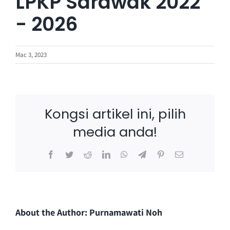
LPKP Sarawak 2022
- 2026
Mac 3, 2023
Kongsi artikel ini, pilih
media anda!
Facebook
Twitter
Reddit
LinkedIn
WhatsApp
Telegram
Pinterest
Email
About the Author:
Purnamawati Noh