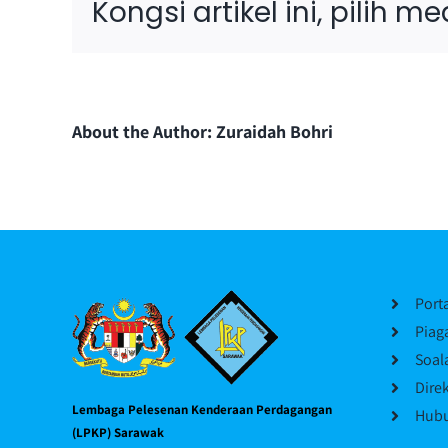
Kongsi artikel ini, pilih m
About the Author:
Zuraidah Bohri
Port
Piag
Soal
Dire
Lembaga Pelesenan Kenderaan Perdagangan
Hubu
(LPKP) Sarawak