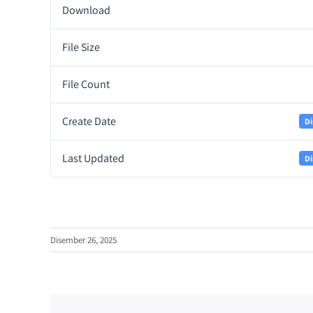
Download
File Size
File Count
Create Date
Di
Last Updated
Di
Disember 26, 2025