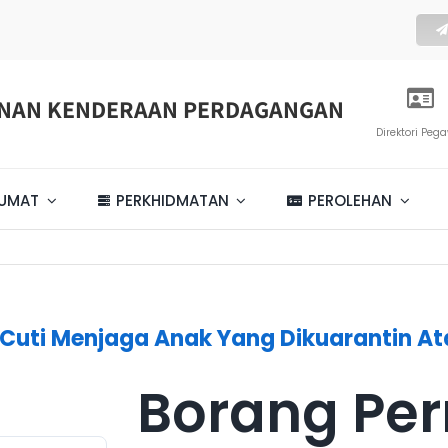
ENAN KENDERAAN PERDAGANGAN
Direktori Peg
LUMAT
PERKHIDMATAN
PEROLEHAN
uti Menjaga Anak Yang Dikuarantin A
Borang Pe