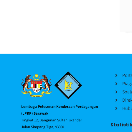
Port
Piag
Soal
Dire
Lembaga Pelesenan Kenderaan Perdagangan
Hubu
(LPKP) Sarawak
Tingkat 12, Bangunan Sultan Iskandar
Statisti
Jalan Simpang Tiga, 93300