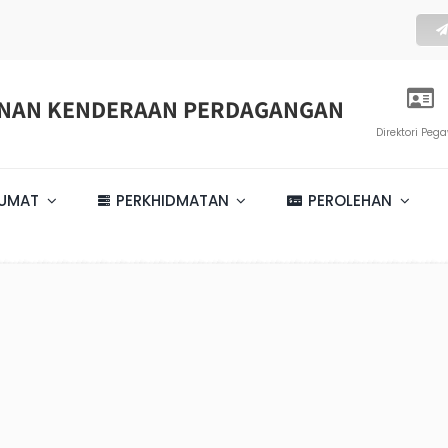
ENAN KENDERAAN PERDAGANGAN
Direktori Peg
LUMAT
PERKHIDMATAN
PEROLEHAN