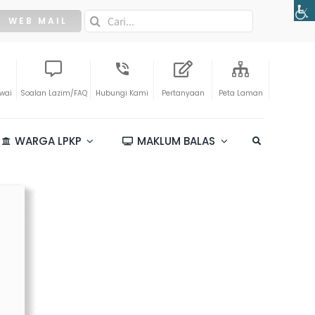
Search
WEB MAIL
for:
awai
Soalan Lazim/FAQ
Hubungi Kami
Pertanyaan
Peta Laman
WARGA LPKP
MAKLUM BALAS