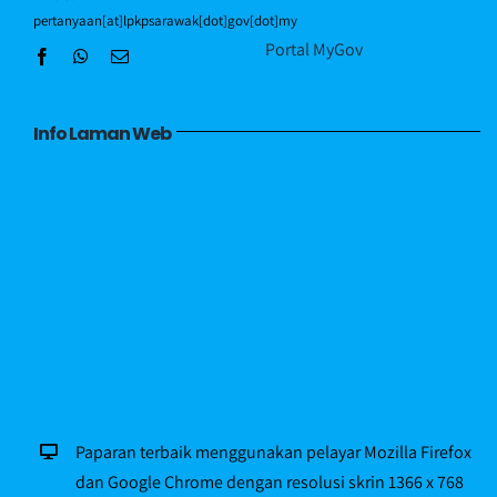
pertanyaan[at]lpkpsarawak[dot]gov[dot]my
Portal MyGov
Info Laman Web
Paparan terbaik menggunakan pelayar Mozilla Firefox
dan Google Chrome dengan resolusi skrin 1366 x 768