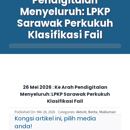
Menyeluruh: LPKP
Perkhidmatan
Sarawak Perkukuh
Klasifikasi Fail
Perolehan
Warga LPKP
Maklum balas
26 Mei 2026 : Ke Arah Pendigitalan
Menyeluruh: LPKP Sarawak Perkukuh
Klasifikasi Fail
Published On: Mei 28, 2026
Categories:
Aktiviti
,
Berita
,
Makluman
Kongsi artikel ini, pilih media
anda!