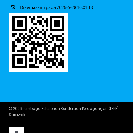
Dikemaskini pada 2026-5-28 10:01:18
© 2026 Lembaga Pelesenan Kenderaan Perdagangan (LPKP)
Sarawak