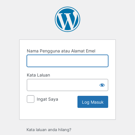
Nama Pengguna atau Alamat Emel
Kata Laluan
Ingat Saya
Kata laluan anda hilang?